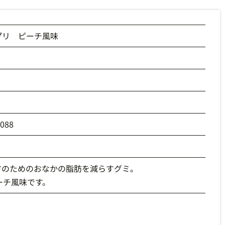
プリ ピーチ風味
5088
の方のためのおなかの脂肪を減らすグミ。
ーチ風味です。