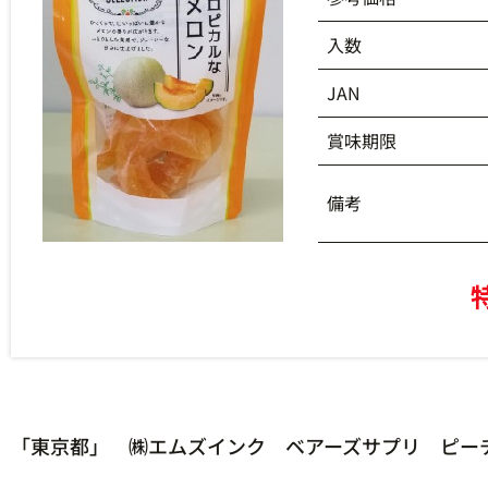
入数
JAN
賞味期限
備考
「東京都」 ㈱エムズインク ベアーズサプリ ピーチ