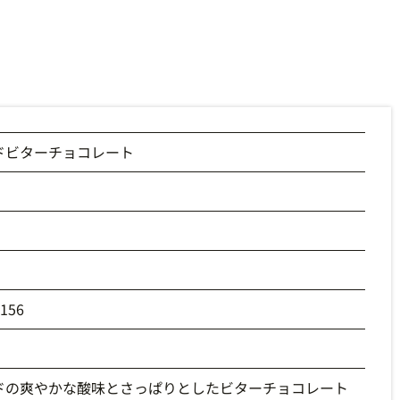
ドビターチョコレート
2156
ドの爽やかな酸味とさっぱりとしたビターチョコレート