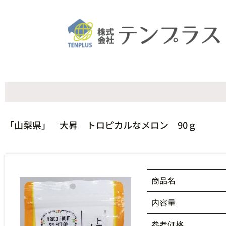
「山梨県」 大昇 トロピカルなメロン 90ｇ
商品名
内容量
参考価格