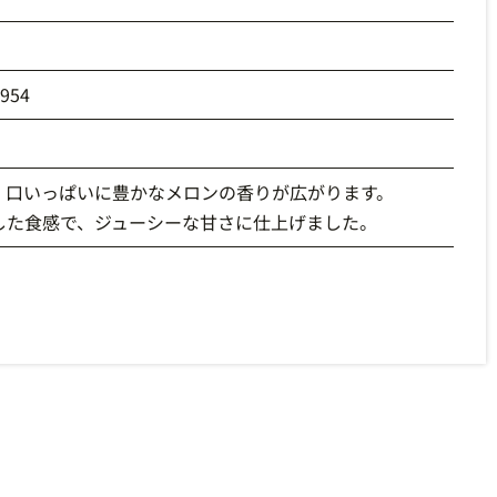
0954
、口いっぱいに豊かなメロンの香りが広がります。
した食感で、ジューシーな甘さに仕上げました。