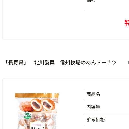
「長野県」 北川製菓 信州牧場のあんドーナツ 1
商品名
内容量
参考価格