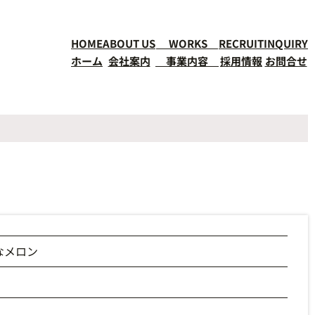
HOME
ABOUT US
WORKS
RECRUIT
INQUIRY
ホーム
会社案内
事業内容
採用情報
お問合せ
なメロン