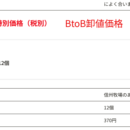
によく合い
BtoB卸値価格
特別価格（税別）
2個
信州牧場の
12個
370円