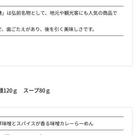
糖」は弘前名物として、地元や観光客にも人気の商品で
で、歯ごたえがあり、後を引く美味しさです。
20ｇ スープ80ｇ
厚味噌とスパイスが香る味噌カレーらーめん