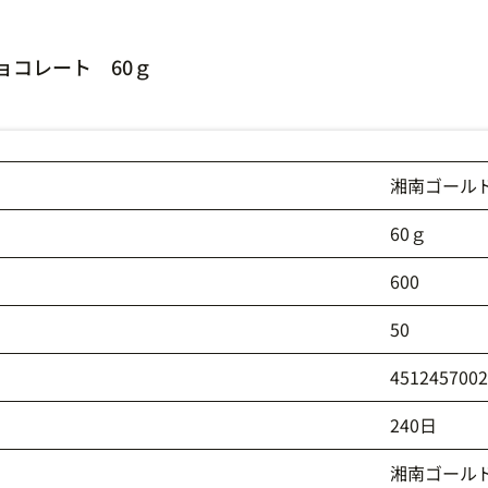
コレート 60ｇ
湘南ゴール
60ｇ
600
50
451245700
240日
湘南ゴール