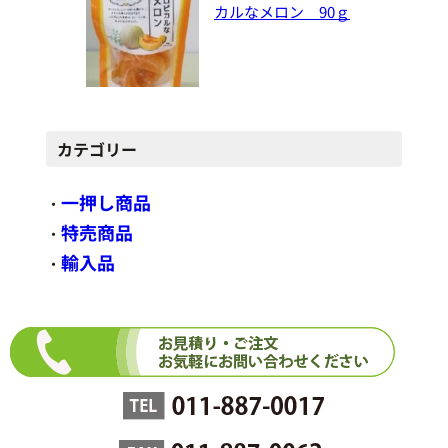
カルなメロン 90ｇ
カテゴリー
一押し商品
・
特売商品
・
輸入品
・